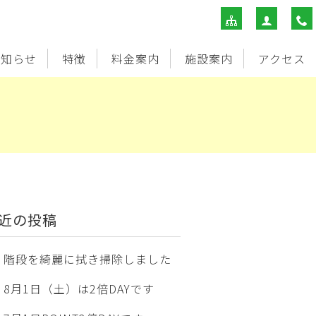
お知らせ
特徴
料金案内
施設案内
アクセス
近の投稿
階段を綺麗に拭き掃除しました
8月1日（土）は2倍DAYです