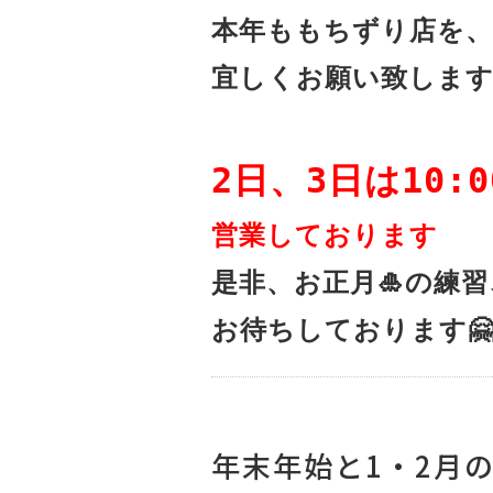
本年ももちずり店を、

宜しくお願い致します🙇🏻‍
2日、3日は10:0
営業しております
是非、お正月🎍の練習、
お待ちしております
年末年始と1・2月