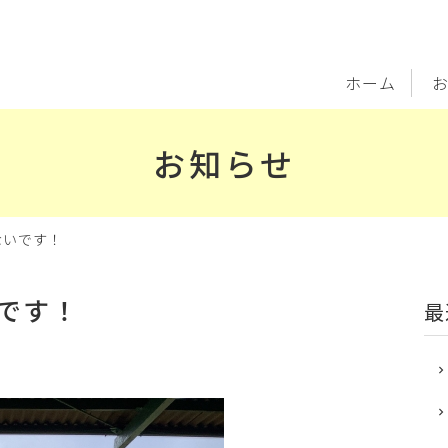
ホーム
お知らせ
ないです！
です！
最