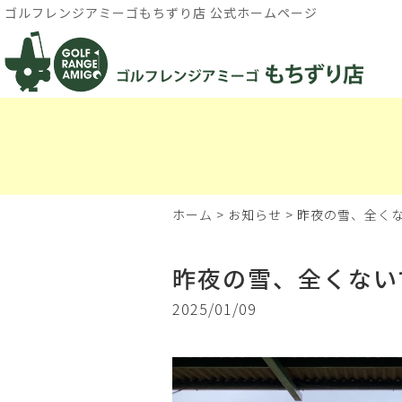
ゴルフレンジアミーゴもちずり店 公式ホームページ
ホーム
>
お知らせ
>
昨夜の雪、全く
昨夜の雪、全くない
2025/01/09