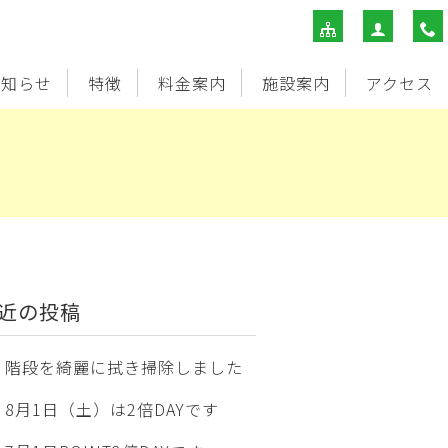
お知らせ
特徴
料金案内
施設案内
アクセス
近の投稿
階段を綺麗に拭き掃除しました
8月1日（土）は2倍DAYです