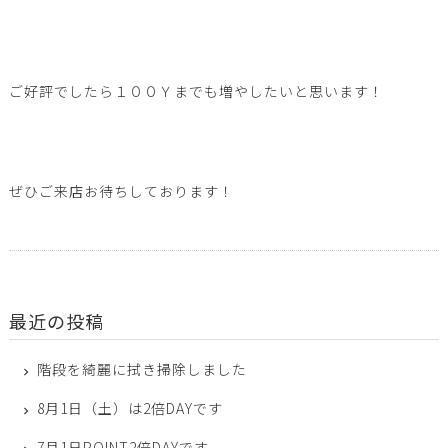
ご好評でしたら１００Ｙまでも増やしたいと思います！
ぜひご来店お待ちしております！
最近の投稿
階段を綺麗に拭き掃除しました
8月1日（土）は2倍DAYです
7月1日POINT2倍DAYです