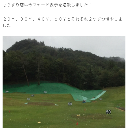
もちずり店は今回ヤード表示を増設しました！
２０Ｙ、３０Ｙ、４０Ｙ、５０Ｙとそれそれ２つずつ増やしま
した！