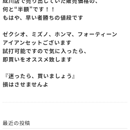
成川店で売り出していた販売価格の、
何と“半額”です！！
もはや、早い者勝ちの値段です
ゼクシオ、ミズノ、ホンマ、フォーティーン
アイアンセットございます
試打可能ですので気に入ったら、
即買いをオススメ致します
『迷ったら、買いましょう』
損はさせませんよ
最近の投稿