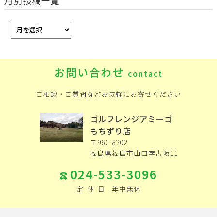
月別投稿一覧
お問い合わせ
contact
ご相談・ご質問などお気軽にお寄せください
ゴルフレンジアミーゴ
もちずり店
〒960-8202
福島県福島市山口字古坂11
024-533-3096
定
休
日
年中無休